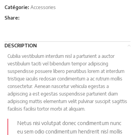
Catégorie:
Accessories
Share:
DESCRIPTION
Cubilia vestibulum interdum nisl a parturient a auctor
vestibulum taciti vel bibendum tempor adipiscing
suspendisse posuere libero penatibus lorem at interdum
tristique iaculis redosan condimentum a ac rutrum mollis
consectetur. Aenean nascetur vehicula egestas a
adipiscing a est egestas suspendisse parturient diam
adipiscing mattis elementum velit pulvinar suscipit sagittis
facilisis facilisi tortor morbi at aliquam.
Netus nisi volutpat donec condimentum nunc
eu sem odio condimentum hendrerit nisl mollis