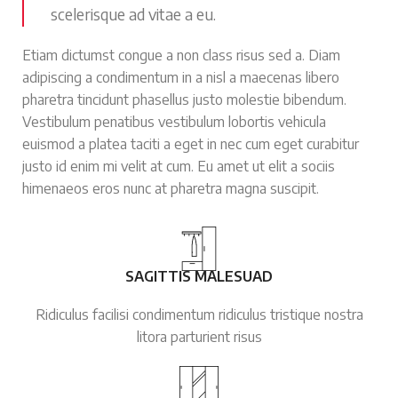
scelerisque ad vitae a eu.
Etiam dictumst congue a non class risus sed a. Diam
adipiscing a condimentum in a nisl a maecenas libero
pharetra tincidunt phasellus justo molestie bibendum.
Vestibulum penatibus vestibulum lobortis vehicula
euismod a platea taciti a eget in nec cum eget curabitur
justo id enim mi velit at cum. Eu amet ut elit a sociis
himenaeos eros nunc at pharetra magna suscipit.
SAGITTIS MALESUAD
Ridiculus facilisi condimentum ridiculus tristique nostra
litora parturient risus