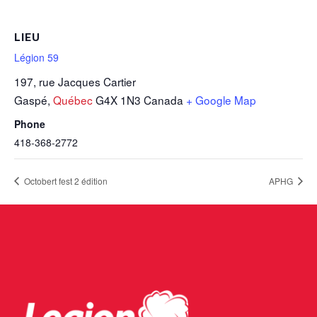
LIEU
Légion 59
197, rue Jacques Cartier
Gaspé
,
Québec
G4X 1N3
Canada
+ Google Map
Phone
418-368-2772
Octobert fest 2 édition
APHG